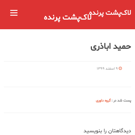
رش
لاک‌پشت پرنده
ه
فهرست
لاک‌پشت پرنده
حتوا
حمید اباذری
۹ اسفند ۱۳۹۹
پست شد در :
گروه داوری
دیدگاهتان را بنویسید