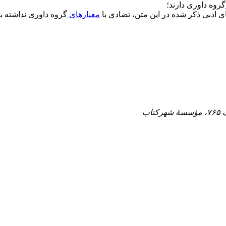
گروه داوری دارند؛
معیارهای
گروه داوری نداشته با
اب